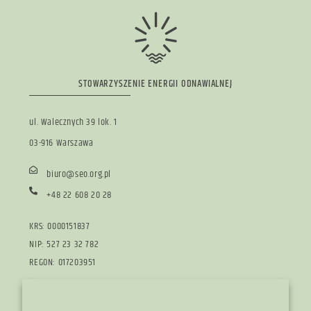
STOWARZYSZENIE ENERGII ODNAWIALNEJ
ul. Walecznych 39 lok. 1
03-916 Warszawa
biuro@seo.org.pl
+48 22 608 20 28
KRS: 0000151837
NIP: 527 23 32 782
REGON: 017203951