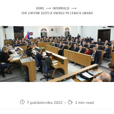
HOME
⟶
INFORMACJE
⟶
ZA PODWYŻSZENIEM LIMITÓW ZUŻYCIA ENERGII PO CENACH GWARANTOWANYCH W 
7 października 2022
1 min read