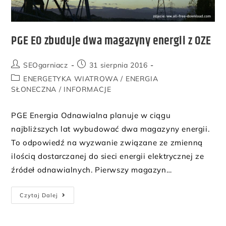
PGE EO zbuduje dwa magazyny energii z OZE
SEOgarniacz
31 sierpnia 2016
ENERGETYKA WIATROWA
/
ENERGIA
SŁONECZNA
/
INFORMACJE
PGE Energia Odnawialna planuje w ciągu
najbliższych lat wybudować dwa magazyny energii.
To odpowiedź na wyzwanie związane ze zmienną
ilością dostarczanej do sieci energii elektrycznej ze
źródeł odnawialnych. Pierwszy magazyn…
Czytaj Dalej