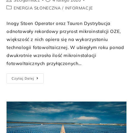
SEOgarniacz
4 lutego 2020
ENERGIA SŁONECZNA
/
INFORMACJE
Inogy Stoen Operator oraz Tauron Dystrybucja
odnotowały rekordowy przyrost mikroinstalcji OZE,
większość z nich opiera się na wykorzystaniu
technologii fotowoltaicznej. W ubiegłym roku ponad
dwukrotnie wzrosła ilość mikroinstalacji
fotowoltaicznych przyłączonych…
Czytaj Dalej