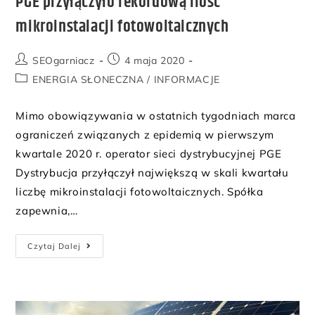
PGE przyłączyło rekordową ilość
mikroinstalacji fotowoltaicznych
SEOgarniacz
4 maja 2020
ENERGIA SŁONECZNA
/
INFORMACJE
Mimo obowiązywania w ostatnich tygodniach marca
ograniczeń związanych z epidemią w pierwszym
kwartale 2020 r. operator sieci dystrybucyjnej PGE
Dystrybucja przyłączył największą w skali kwartału
liczbę mikroinstalacji fotowoltaicznych. Spółka
zapewnia,…
Czytaj Dalej