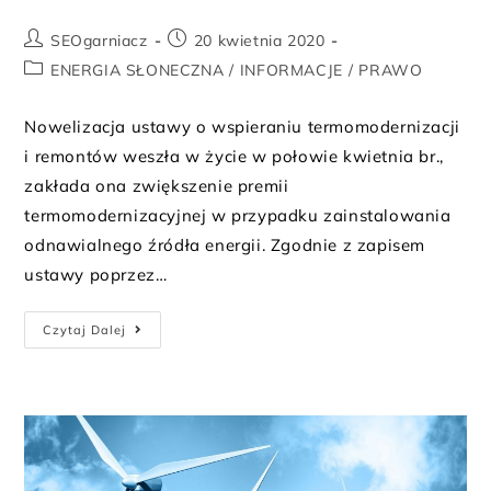
SEOgarniacz
20 kwietnia 2020
ENERGIA SŁONECZNA
/
INFORMACJE
/
PRAWO
Nowelizacja ustawy o wspieraniu termomodernizacji
i remontów weszła w życie w połowie kwietnia br.,
zakłada ona zwiększenie premii
termomodernizacyjnej w przypadku zainstalowania
odnawialnego źródła energii. Zgodnie z zapisem
ustawy poprzez…
Czytaj Dalej