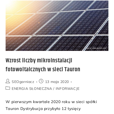
Wzrost liczby mikroinstalacji
fotowoltaicznych w sieci Tauron
SEOgarniacz
13 maja 2020
ENERGIA SŁONECZNA
/
INFORMACJE
W pierwszym kwartale 2020 roku w sieci spółki
Tauron Dystrybucja przybyło 12 tysięcy