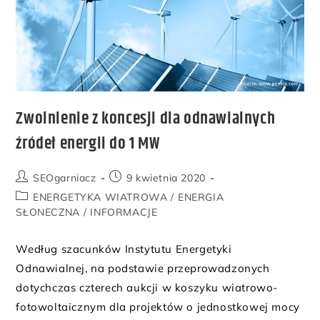
Zwolnienie z koncesji dla odnawialnych
źródeł energii do 1 MW
SEOgarniacz
9 kwietnia 2020
ENERGETYKA WIATROWA
/
ENERGIA
SŁONECZNA
/
INFORMACJE
Według szacunków Instytutu Energetyki
Odnawialnej, na podstawie przeprowadzonych
dotychczas czterech aukcji w koszyku wiatrowo-
fotowoltaicznym dla projektów o jednostkowej mocy