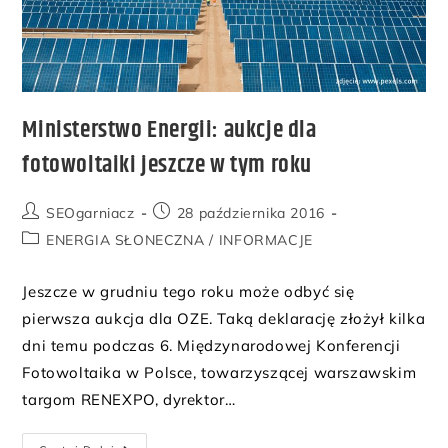
Ministerstwo Energii: aukcje dla
fotowoltaiki jeszcze w tym roku
SEOgarniacz
28 października 2016
ENERGIA SŁONECZNA
/
INFORMACJE
Jeszcze w grudniu tego roku może odbyć się
pierwsza aukcja dla OZE. Taką deklarację złożył kilka
dni temu podczas 6. Międzynarodowej Konferencji
Fotowoltaika w Polsce, towarzyszącej warszawskim
targom RENEXPO, dyrektor…