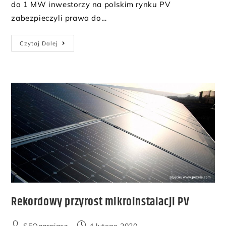
do 1 MW inwestorzy na polskim rynku PV
zabezpieczyli prawa do…
Czytaj Dalej
Rekordowy przyrost mikroinstalacji PV