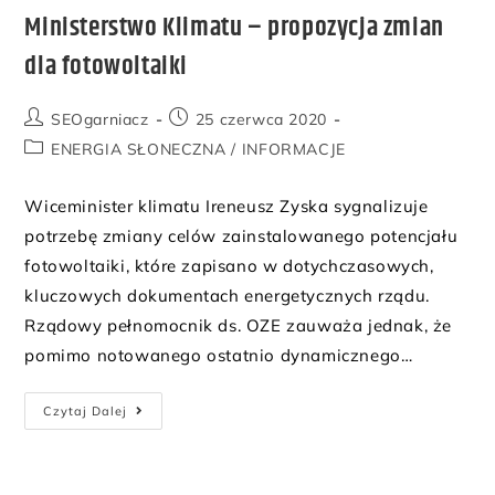
Ministerstwo Klimatu – propozycja zmian
dla fotowoltaiki
SEOgarniacz
25 czerwca 2020
ENERGIA SŁONECZNA
/
INFORMACJE
Wiceminister klimatu Ireneusz Zyska sygnalizuje
potrzebę zmiany celów zainstalowanego potencjału
fotowoltaiki, które zapisano w dotychczasowych,
kluczowych dokumentach energetycznych rządu.
Rządowy pełnomocnik ds. OZE zauważa jednak, że
pomimo notowanego ostatnio dynamicznego…
Czytaj Dalej